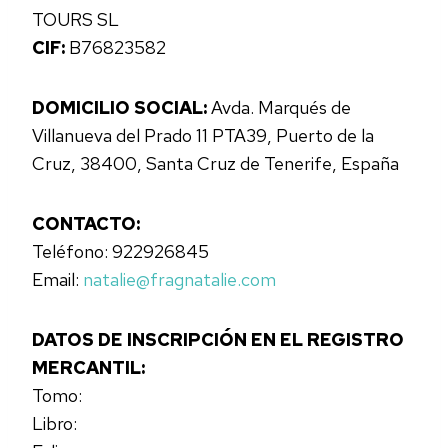
TOURS SL
CIF:
B76823582
DOMICILIO SOCIAL:
Avda. Marqués de
Villanueva del Prado 11 PTA39, Puerto de la
Cruz, 38400, Santa Cruz de Tenerife, España
CONTACTO:
Teléfono: 922926845
Email:
natalie@fragnatalie.com
DATOS DE INSCRIPCIÓN EN EL REGISTRO
MERCANTIL:
Tomo:
Libro: