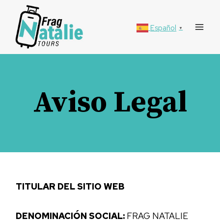
Saltar
al
Español
▼
contenido
Aviso Legal
TITULAR DEL SITIO WEB
DENOMINACIÓN SOCIAL:
FRAG NATALIE