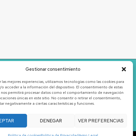
Gestionar consentimiento
r las mejores experiencias, utilizamos tecnologías como las cookies para
/o acceder a la información del dispositivo. El consentimiento de estas
 nos permitirá procesar datos como el comportamiento de navegación
ficaciones únicas en este sitio. No consentir o retirar el consentimiento,
ar negativamente a ciertas características y funciones.
EPTAR
DENEGAR
VER PREFERENCIAS
Política de cookies
Política de Privacidad
Aviso Legal