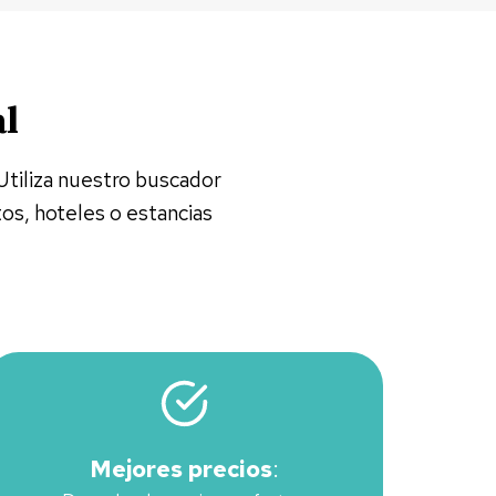
al
Utiliza nuestro buscador
tos, hoteles o estancias
Mejores precios
: