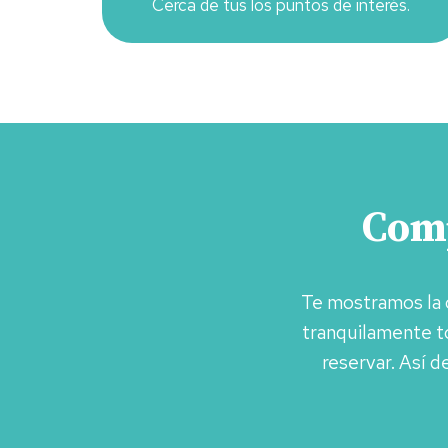
Cerca de tus los puntos de interés.
Comp
Te mostramos la 
tranquilamente to
reservar. Así d