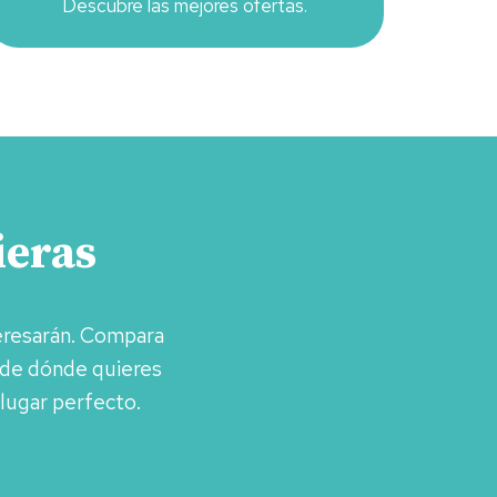
Descubre las mejores ofertas.
ieras
eresarán. Compara
cide dónde quieres
 lugar perfecto.