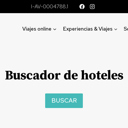
I-AV-0004788.1
Viajes online
Experiencias & Viajes
S
Buscador de hoteles
BUSCAR