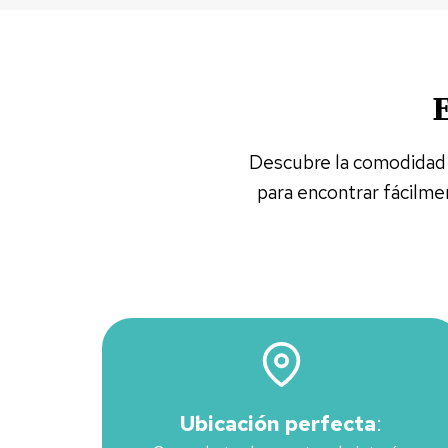
E
Descubre la comodidad y
para encontrar fácilmen
Ubicación perfecta
: