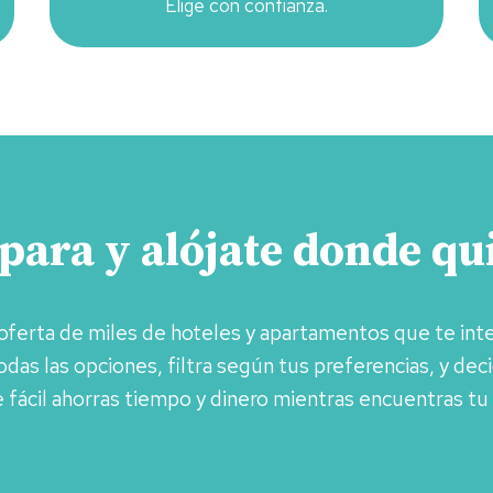
Elige con confianza.
ara y alójate donde qu
oferta de miles de hoteles y apartamentos que te int
das las opciones, filtra según tus preferencias, y de
e fácil ahorras tiempo y dinero mientras encuentras tu