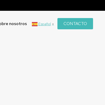
obre nosotros
CONTACTO
Español
▼