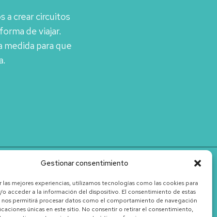
 a crear circuitos
orma de viajar.
a medida para que
a.
Gestionar consentimiento
r las mejores experiencias, utilizamos tecnologías como las cookies para
/o acceder a la información del dispositivo. El consentimiento de estas
 nos permitirá procesar datos como el comportamiento de navegación
ficaciones únicas en este sitio. No consentir o retirar el consentimiento,