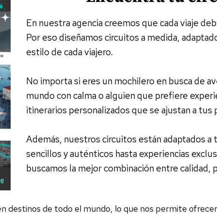
En nuestra agencia creemos que cada viaje debe
Por eso diseñamos circuitos a medida, adaptad
estilo de cada viajero.
No importa si eres un mochilero en busca de av
mundo con calma o alguien que prefiere experi
itinerarios personalizados que se ajustan a tus 
Además, nuestros circuitos están adaptados a 
sencillos y auténticos hasta experiencias exclu
buscamos la mejor combinación entre calidad, pr
en destinos de todo el mundo, lo que nos permite ofrece