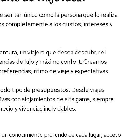
 ser tan único como la persona que lo realiza.
os completamente a los gustos, intereses y
entura, un viajero que desea descubrir el
encias de lujo y máximo confort. Creamos
preferencias, ritmo de viaje y expectativas.
todo tipo de presupuestos. Desde viajes
sivas con alojamientos de alta gama, siempre
ecio y vivencias inolvidables.
r un conocimiento profundo de cada lugar, acceso