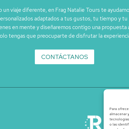
 un viaje diferente, en Frag Natalie Tours te ayudamos
rsonalizados adaptados a tus gustos, tu tiempo y tu f
enes en mente y diseñaremos contigo una propuesta 
olo tengas que preocuparte de disfrutar la experienci
CONTÁCTANOS
Para ofrece
almacenar y
tecnologías
o las identi