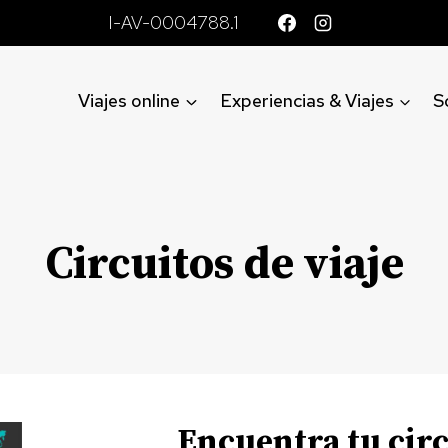
I-AV-0004788.1
Viajes online
Experiencias & Viajes
S
Circuitos de viaje
Encuentra tu circ