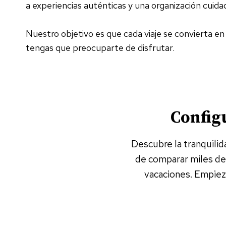
a experiencias auténticas y una organización cuidad
Nuestro objetivo es que cada viaje se convierta e
tengas que preocuparte de disfrutar.
Configu
Descubre la tranquilida
de comparar miles de 
vacaciones. Empieza