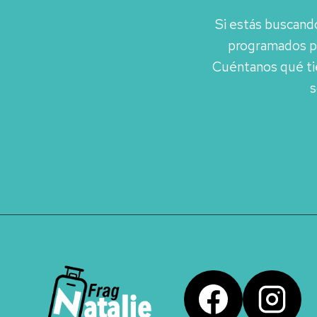
Si estás buscando
programados pe
Cuéntanos qué ti
s