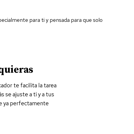
pecialmente para ti y pensada para que solo
 quieras
dor te facilita la tarea
se ajuste a ti y a tus
aje ya perfectamente