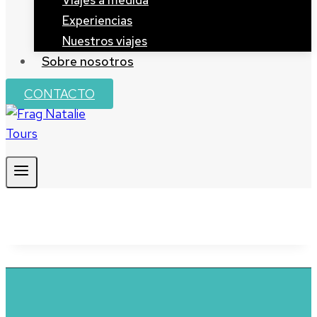
Viajes a medida
Experiencias
Nuestros viajes
Sobre nosotros
CONTACTO